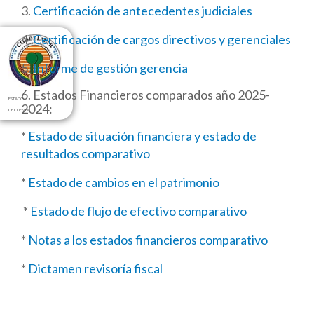
3.
Certificación de antecedentes judiciales
4.
Certificación de cargos directivos y gerenciales
5.
Informe de gestión gerencia
6. Estados Financieros comparados año 2025-
ESTADO
2024:
DE CUENTA
*
Estado de situación financiera y estado de
resultados comparativo
*
Estado de cambios en el patrimonio
*
Estado de flujo de efectivo comparativo
*
Notas a los estados financieros comparativo
*
Dictamen revisoría fiscal