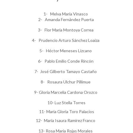
1- Melva María Vinasco
2- Amanda Fernández Puerta
3- Flor María Montoya Correa
4- Prudencio Arturo Sánchez Loaiza
5- Héctor Meneses Lizcano
6- Pablo Emilio Conde Rincón
7- José Gilberto Tamayo Castaño
8- Rosaura Ulchur Pillimue
9- Gloria Marcelia Cardona Orozco
10- Luz Stella Torres
11- María Gloria Toro Palacios
12- María Isaura Ramirez Franco
13- Rosa María Rojas Morales