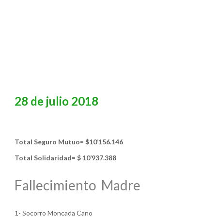
28 de julio 2018
Total Seguro Mutuo= $10’156.146
Total Solidaridad= $ 10’937.388
Fallecimiento Madre
1- Socorro Moncada Cano