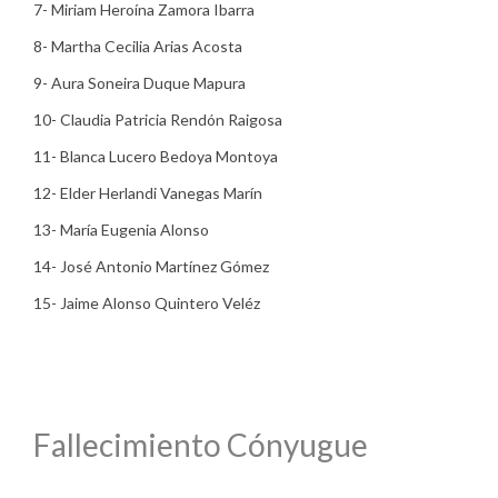
7- Miriam Heroína Zamora Ibarra
8- Martha Cecilia Arias Acosta
9- Aura Soneira Duque Mapura
10- Claudia Patricia Rendón Raigosa
11- Blanca Lucero Bedoya Montoya
12- Elder Herlandi Vanegas Marín
13- María Eugenia Alonso
14- José Antonio Martínez Gómez
15- Jaime Alonso Quintero Veléz
Fallecimiento Cónyugue