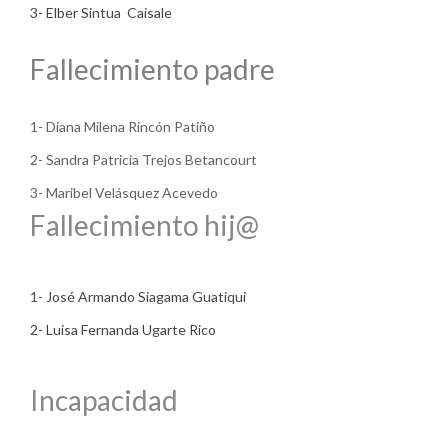
3- Elber Sintua Caisale
Fallecimiento padre
1- Diana Milena Rincón Patiño
2- Sandra Patricia Trejos Betancourt
3- Maribel Velásquez Acevedo
Fallecimiento hij@
1- José Armando Siagama Guatiqui
2- Luisa Fernanda Ugarte Rico
Incapacidad