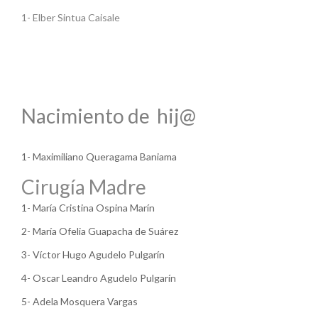
1- Elber Sintua Caisale
Nacimiento de hij@
1- Maximiliano Queragama Baniama
Cirugía Madre
1- María Cristina Ospina Marín
2- María Ofelia Guapacha de Suárez
3- Víctor Hugo Agudelo Pulgarín
4- Oscar Leandro Agudelo Pulgarín
5- Adela Mosquera Vargas