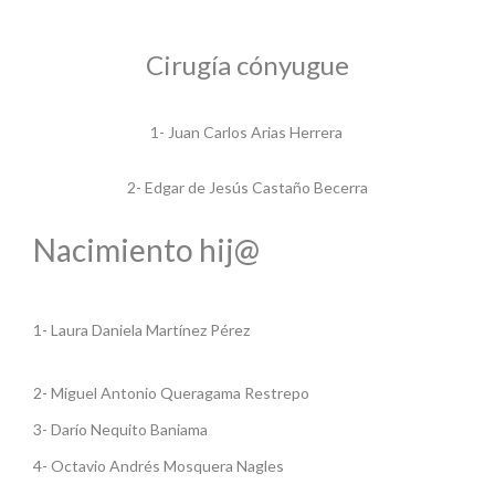
Cirugía cónyugue
1- Juan Carlos Arias Herrera
2- Edgar de Jesús Castaño Becerra
Nacimiento hij@
1- Laura Daniela Martínez Pérez
2- Miguel Antonio Queragama Restrepo
3- Darío Nequito Baniama
4- Octavio Andrés Mosquera Nagles