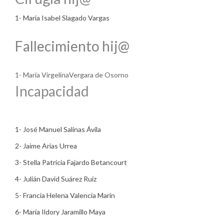
1- María Isabel Slagado Vargas
Fallecimiento hij@
1- María VirgelinaVergara de Osorno
Incapacidad
1- José Manuel Salinas Ávila
2- Jaime Arias Urrea
3- Stella Patricia Fajardo Betancourt
4- Julián David Suárez Ruiz
5- Francia Helena Valencia Marín
6- María Ildory Jaramillo Maya