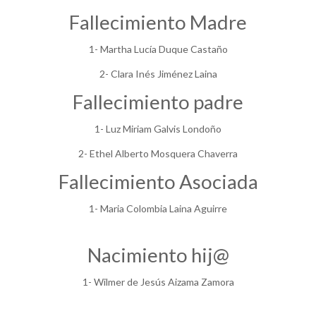
Fallecimiento Madre
1- Martha Lucía Duque Castaño
2- Clara Inés Jiménez Laina
Fallecimiento padre
1- Luz Miriam Galvis Londoño
2- Ethel Alberto Mosquera Chaverra
Fallecimiento Asociada
1- Maria Colombia Laina Aguirre
Nacimiento hij@
1- Wilmer de Jesús Aizama Zamora