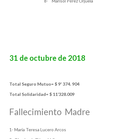
8- Marisol Pérez Orjuela
31 de octubre de 2018
Total Seguro Mutuo= $ 9' 374. 904
Total Solidaridad= $ 11’328.009
Fallecimiento Madre
1- María Teresa Lucero Arcos