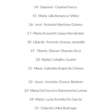
14- Salomón Ospina Franco
15- María Lilia Betancur Vélez
16- José Antonio Martínez Gómez
17- María Aceneth López Hernández
18- Libardo Antonio Arenas Jaramillo
19- Tiberio Eliecer Obando Arce
20- Nubia Ceballos Guarín
21- María Gabriela Ángel de Gómez
22- Jesús Antonio Orozco Ramirez
23- María Del Socorro Barreneche Lerma
24- María Lucia Arrubla De García
25- Orlando Uribe Buitrago