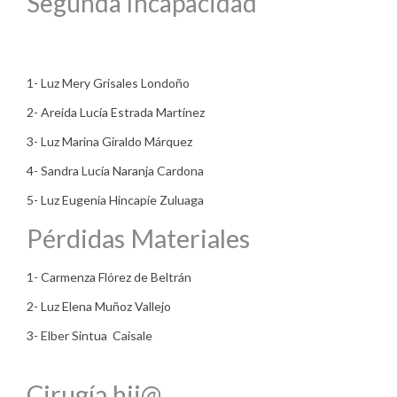
Segunda Incapacidad
1- Luz Mery Grisales Londoño
2- Areida Lucía Estrada Martínez
3- Luz Marina Giraldo Márquez
4- Sandra Lucía Naranja Cardona
5- Luz Eugenia Hincapíe Zuluaga
Pérdidas Materiales
1- Carmenza Flórez de Beltrán
2- Luz Elena Muñoz Vallejo
3- Elber Sintua Caisale
Cirugía hij@