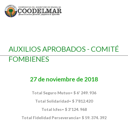
AUXILIOS APROBADOS - COMITÉ
FOMBIENES
27 de noviembre de 2018
Total Seguro Mutuo= $ 6' 249. 936
Total Solidaridad= $ 7’812.420
Total Icfes= $ 3'124. 968
Total Fidelidad Perseverancia= $ 59. 374. 392