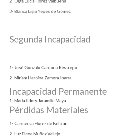
2- Olga Lucía Flórez Valbuena
3- Blanca Ligia Yepes de Gómez
Segunda Incapacidad
1- José Gonzalo Cardona Restrepo
2- Miriam Heroína Zamora Ibarra
Incapacidad Permanente
1- María Ildory Jaramillo Maya
Pérdidas Materiales
1- Carmenza Flórez de Beltrán
2- Luz Elena Muñoz Vallejo