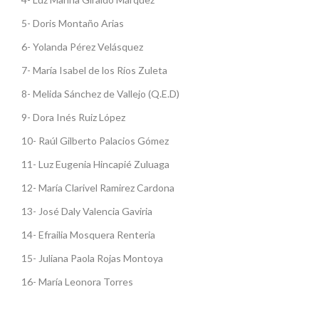
5- Doris Montaño Arias
6- Yolanda Pérez Velásquez
7- María Isabel de los Ríos Zuleta
8- Melida Sánchez de Vallejo (Q.E.D)
9- Dora Inés Ruiz López
10- Raúl Gilberto Palacios Gómez
11- Luz Eugenia Hincapié Zuluaga
12- María Clarivel Ramirez Cardona
13- José Daly Valencia Gaviria
14- Efrailia Mosquera Renteria
15- Juliana Paola Rojas Montoya
16- María Leonora Torres