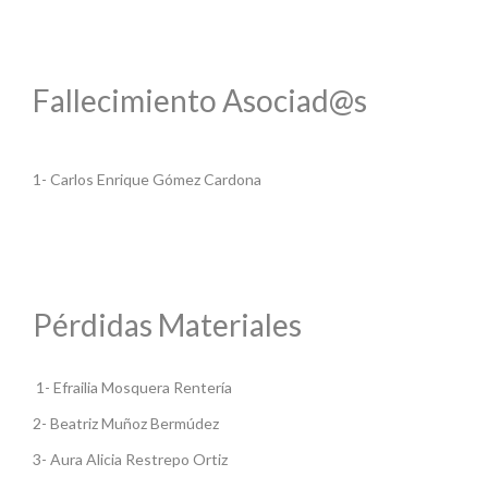
Fallecimiento Asociad@s
1- Carlos Enrique Gómez Cardona
Pérdidas Materiales
1- Efrailia Mosquera Rentería
2- Beatriz Muñoz Bermúdez
3- Aura Alicia Restrepo Ortiz