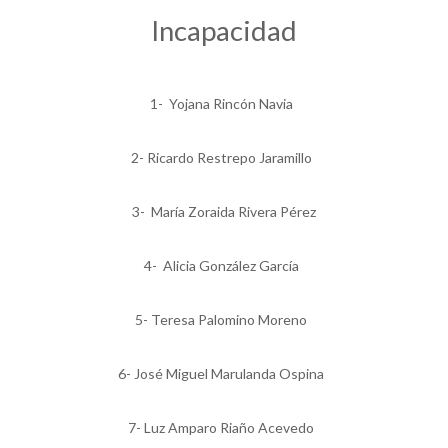
Incapacidad
1- Yojana Rincón Navia
2- Ricardo Restrepo Jaramillo
3- María Zoraida Rivera Pérez
4- Alicia González García
5- Teresa Palomino Moreno
6- José Miguel Marulanda Ospina
7- Luz Amparo Riaño Acevedo