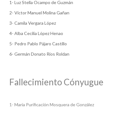
1- Luz Stella Ocampo de Guzmán
2- Víctor Manuel Molina Gañan
3- Camila Vergara López
4- Alba Cecilia López Henao
5- Pedro Pablo Pájaro Castillo
6- Germán Donato Ríos Roldan
Fallecimiento Cónyugue
1- María Purificación Mosquera de González