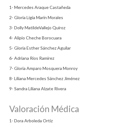
1- Mercedes Araque Castañeda
2- Gloria Ligia Marín Morales
3- Dolly MatildeVallejo Quiroz
4- Alipio Cheche Borocuara
5- Gloria Esther Sánchez Aguilar
6- Adriana Ríos Ramirez
7- Gloria Amparo Mosquera Monroy
8- Liliana Mercedes Sánchez Jiménez
9- Sandra Liliana Alzate Rivera
Valoración Médica
1- Dora Arboleda Ortiz