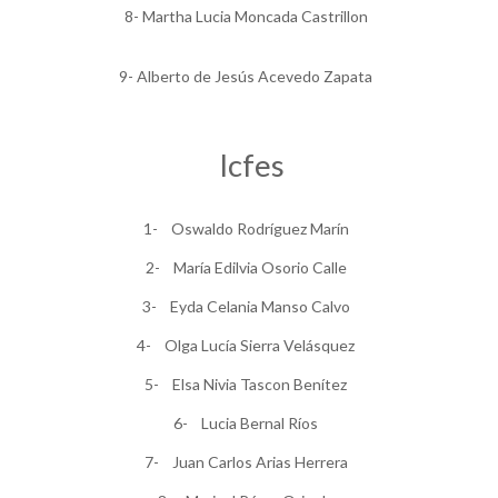
8- Martha Lucia Moncada Castrillon
9- Alberto de Jesús Acevedo Zapata
Icfes
1- Oswaldo Rodríguez Marín
2- María Edilvia Osorio Calle
3- Eyda Celania Manso Calvo
4- Olga Lucía Sierra Velásquez
5- Elsa Nivia Tascon Benítez
6- Lucia Bernal Ríos
7- Juan Carlos Arias Herrera