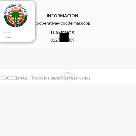
INFORMACIÓN
cooperativa@coodelmar.coop
LLÁMENOS
ESTADO
DE CUENTA
3127919009
 COODELMAR - Todos los derechos reservados