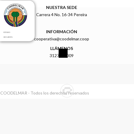
NUESTRA SEDE
Carrera 4 No. 16-34 Pereira
INFORMACIÓN
ESTADO
DE CUENTA
cooperativa@coodelmar.coop
LLÁMENOS
3127919009
 COODELMAR - Todos los derechos reservados