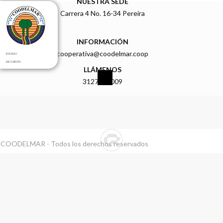
NUESTRA SEDE
Carrera 4 No. 16-34 Pereira
INFORMACIÓN
cooperativa@coodelmar.coop
ESTADO
DE CUENTA
LLÁMENOS
3127919009
 COODELMAR - Todos los derechos reservados