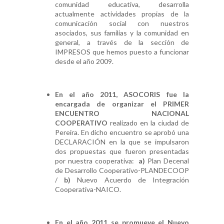
comunidad educativa, desarrolla
actualmente actividades propias de la
comunicación social con nuestros
asociados, sus familias y la comunidad en
general, a través de la sección de
IMPRESOS que hemos puesto a funcionar
desde el año 2009.
En el año 2011, ASOCORIS fue la
encargada de organizar el PRIMER
ENCUENTRO NACIONAL
COOPERATIVO
realizado en la ciudad de
Pereira. En dicho encuentro se aprobó una
DECLARACIÓN en la que se impulsaron
dos propuestas que fueron presentadas
por nuestra cooperativa:
a)
Plan Decenal
de Desarrollo Cooperativo-PLANDECOOP
/
b)
Nuevo Acuerdo de Integración
Cooperativa-NAICO.
En el año 2011 se promueve el Nuevo