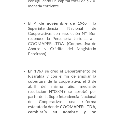
consiguiendo un capital total de $200
moneda corriente.
El
4 de noviembre de 1965
, la
Superintendencia Nacional de
Cooperativas con resolución N° 555,
reconoce la Personería Jurídica a -
COOMAPER LTDA- (Cooperativa de
Ahorro y Crédito del Magisterio
Pereirano).
En 1967
se creó el Departamento de
Risaralda y con el fin de ampliar la
cobertura de la cooperativa, el 3 de
abril del mismo año, mediante
resolución N°00249 se aprobó por
parte de la Superintendencia Nacional
de Cooperativas una reforma
estatutaria
donde
COOMAPER LTDA,
cambiaría su nombre y
se