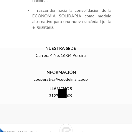
nacional.
Trascender hacía la consolidación de la
ECONOMÍA SOLIDARIA como modelo
alternativo para una nueva sociedad justa
e igualitaria.
NUESTRA SEDE
Carrera 4 No. 16-34 Pereira
INFORMACIÓN
cooperativa@coodelmar.coop
LLÁMENOS
3127919009