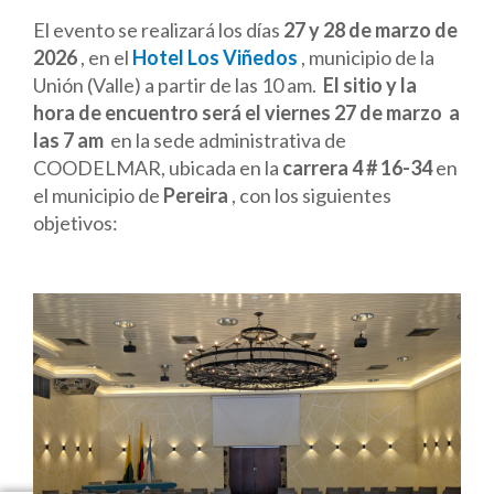
El evento se realizará los días
27 y 28 de marzo de
2026
, en el
Hotel Los Viñedos
, municipio de la
Unión (Valle) a partir de las 10 am.
El sitio y la
hora de encuentro será el viernes 27 de marzo a
las 7 am
en la sede administrativa de
COODELMAR, ubicada en la
carrera 4 # 16-34
en
el municipio de
Pereira
, con los siguientes
objetivos: