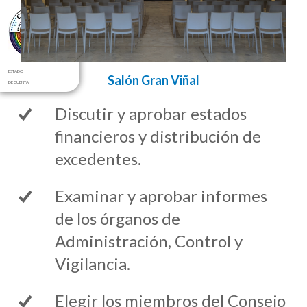
ESTADO
Salón Gran Viñal
DE CUENTA
Discutir y aprobar
estados
financieros y distribución de
excedentes.
Examinar y aprobar
informes
de los órganos
de
Administración, Control y
Vigilancia.
Elegir los miembros del Consejo