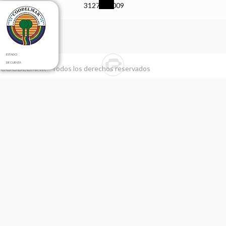
3127919009
ESTADO
DE CUENTA
 COODELMAR - Todos los derechos reservados