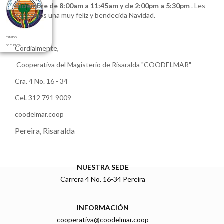
diciembre de 8:00am a 11:45am y de 2:00pm a 5:30pm
. Les
deseamos una muy feliz y bendecida Navidad.
ESTADO
DE CUENTA
Cordialmente,
Cooperativa del Magisterio de Risaralda "COODELMAR"
Cra. 4 No. 16 - 34
Cel. 312 791 9009
coodelmar.coop
Pereira, Risaralda
NUESTRA SEDE
Carrera 4 No. 16-34 Pereira
INFORMACIÓN
cooperativa@coodelmar.coop