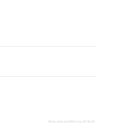
.
02 de Julio de 2020 a las 07:46:25