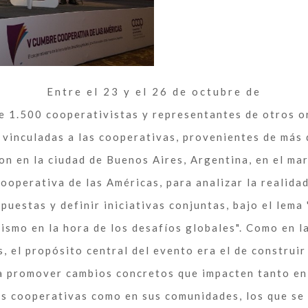
Entre el 23 y el 26 de octubre de
e 1.500 cooperativistas y representantes de otros 
 vinculadas a las cooperativas, provenientes de más
on en la ciudad de Buenos Aires, Argentina, en el ma
operativa de las Américas, para analizar la realida
puestas y definir iniciativas conjuntas, bajo el lema
ismo en la hora de los desafíos globales". Como en 
s, el propósito central del evento era el de construi
a promover cambios concretos que impacten tanto en
s cooperativas como en sus comunidades, los que se